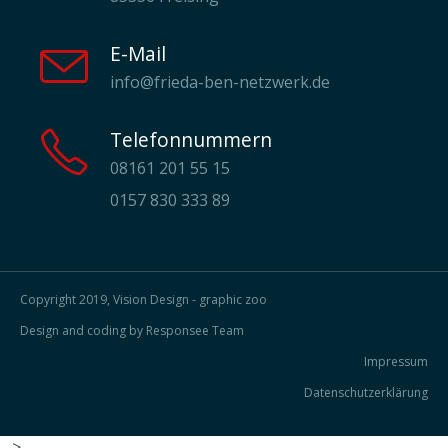
E-Mail
info@frieda-ben-netzwerk.de
Telefonnummern
08161 201 55 15
0157 830 333 89
Copyright 2019, Vision Design - graphic zoo
Design and coding by Responsee Team
Impressum
Datenschutzerklärung
-->