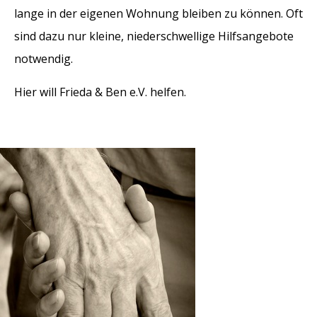
lange in der eigenen Wohnung bleiben zu können. Oft
sind dazu nur kleine, niederschwellige Hilfsangebote
notwendig.
Hier will Frieda & Ben e.V. helfen.