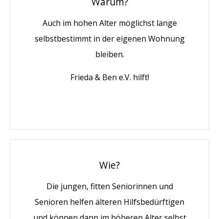
Warum?
Auch im hohen Alter möglichst lange
selbstbestimmt in der eigenen Wohnung
bleiben.
Frieda & Ben e.V. hilft!
Wie?
Die jungen, fitten Seniorinnen und
Senioren helfen älteren Hilfsbedürftigen
und können dann im höheren Alter selbst