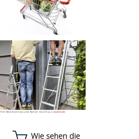
Tim Reckmann (o.) und Rainer Sturm (u.) /
pixelio.de
Wie sehen die