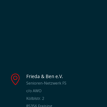
Frieda & Ben e.V.
Senioren-Netzwerk FS
c/o AWO
Kölblstr. 2
85356 Freising