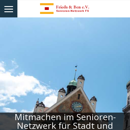
Mitmachen im Senioren-
Netzwerk für Stadt und